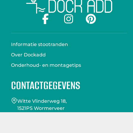
Informatie stootranden
Over Dockadd
Onderhoud- en montagetips
CONTACTGEGEVENS
Witte Vlinderweg 18,
1521PS Wormerveer
075-6472036
info@dockadd.nl