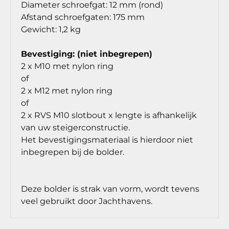
Diameter schroefgat: 12 mm (rond)
Afstand schroefgaten: 175 mm
Gewicht: 1,2 kg
Bevestiging: (niet inbegrepen)
2 x M10 met nylon ring
of
2 x M12 met nylon ring
of
2 x RVS M10 slotbout x lengte is afhankelijk
van uw steigerconstructie.
Het bevestigingsmateriaal is hierdoor niet
inbegrepen bij de bolder.
Deze bolder is strak van vorm, wordt tevens
veel gebruikt door Jachthavens.