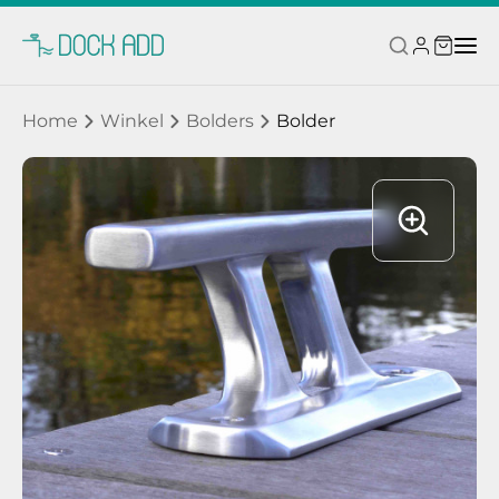
Home
Winkel
Bolders
Bolder