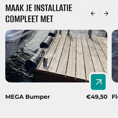
MAAK JE INSTALLATIE
COMPLEET MET
MEGA Bumper
€49,50
F