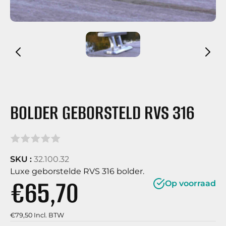
BOLDER GEBORSTELD RVS 316
SKU :
32.100.32
Luxe geborstelde RVS 316 bolder.
€65,70
Op voorraad
€79,50 Incl. BTW