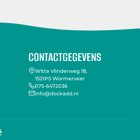
CONTACTGEGEVENS
Witte Vlinderweg 18,
1521PS Wormerveer
075-6472036
info@dockadd.nl