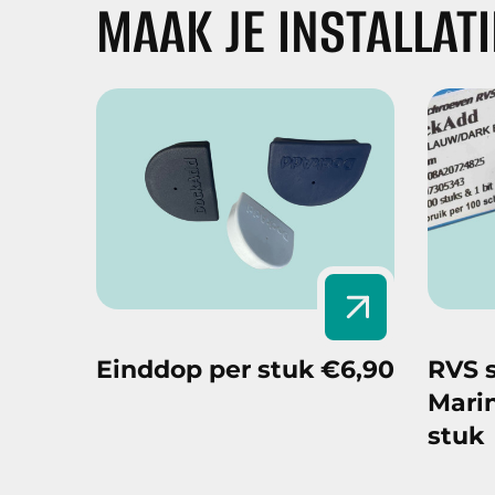
MAAK JE INSTALLAT
Einddop per stuk
€6,90
RVS 
Mari
stuk