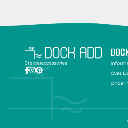
DOC
Steigeraccessories
Inform
Over D
Onderh