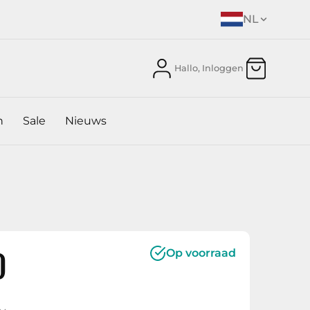
NL
Hallo, Inloggen
n
Sale
Nieuws
0
Op voorraad