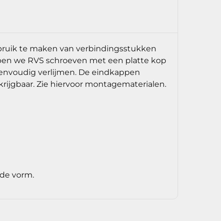
gebruik te maken van verbindingsstukken
ebben we RVS schroeven met een platte kop
eenvoudig verlijmen. De eindkappen
krijgbaar. Zie hiervoor montagematerialen.
ude vorm.