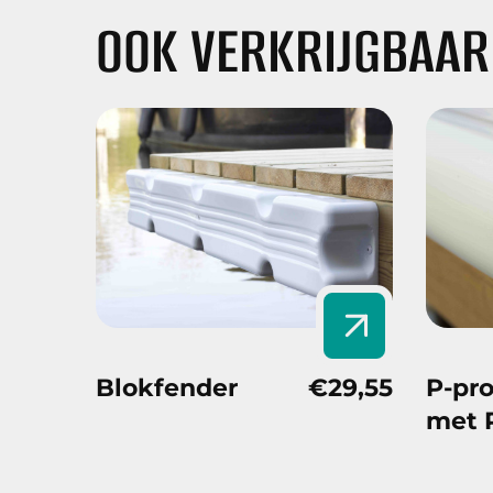
OOK VERKRIJGBAAR
Blokfender
€29,55
P-pro
met 