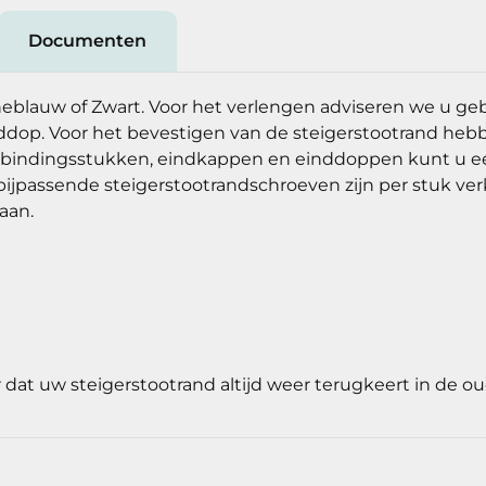
Documenten
rineblauw of Zwart. Voor het verlengen adviseren we u 
inddop. Voor het bevestigen van de steigerstootrand h
 verbindingsstukken, eindkappen en einddoppen kunt u 
bijpassende steigerstootrandschroeven zijn per stuk ver
aan.
r dat uw steigerstootrand altijd weer terugkeert in de o