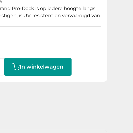
3W
rand Pro-Dock is op iedere hoogte langs
stigen, is UV-resistent en vervaardigd van
In winkelwagen